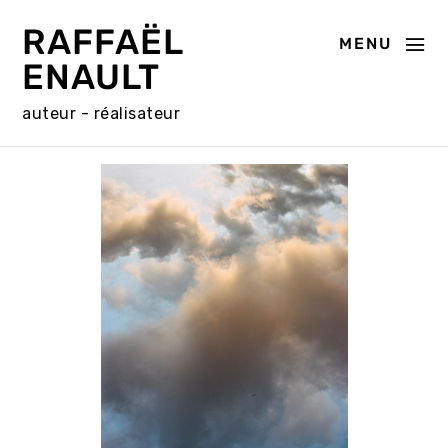
RAFFAËL
MENU
ENAULT
auteur - réalisateur